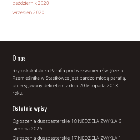
październik 2020
wrzesień 2020
O nas
Rzymskokatolicka Parafia pod wezwaniem św. Józefa
Rzemieślnika w Stasikówce jest bardzo młodą parafią,
bo erygowany dekretem z dnia 20 listopada 2013
roku.
Ostatnie wpisy
Ogłoszenia duszpasterskie 18 NIEDZIELA ZWYKŁA
6
sierpnia 2026
Ogłoszenia duszpasterskie 17 NIEDZIELA ZWYKŁA
1