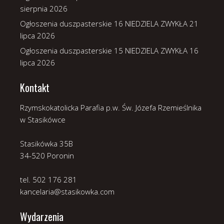
sierpnia 2026
Ogłoszenia duszpasterskie 16 NIEDZIELA ZWYKŁA
21
lipca 2026
Ogłoszenia duszpasterskie 15 NIEDZIELA ZWYKŁA
16
lipca 2026
Kontakt
Rzymskokatolicka Parafia p.w. Św. Józefa Rzemieślnika
w Stasikówce
Stasikówka 35B
34-520 Poronin
tel. 502 176 281
kancelaria@stasikowka.com
Wydarzenia