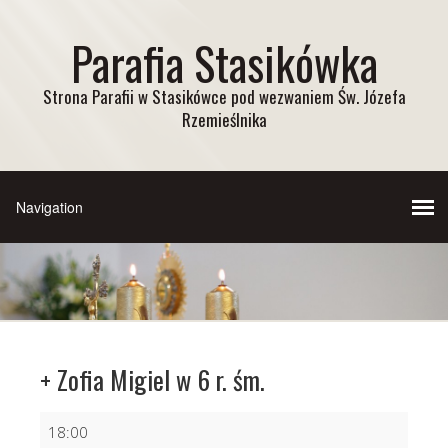
Parafia Stasikówka
Strona Parafii w Stasikówce pod wezwaniem Św. Józefa
Rzemieślnika
+ Zofia Migiel w 6 r. śm.
+
18:00
Zofia