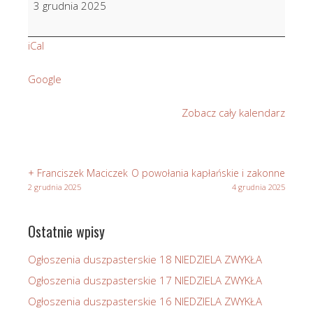
3 grudnia 2025
Migiel
w
iCal
6
r.
Google
śm.
Zobacz cały kalendarz
+ Franciszek Maciczek
O powołania kapłańskie i zakonne
2 grudnia 2025
4 grudnia 2025
Ostatnie wpisy
Ogłoszenia duszpasterskie 18 NIEDZIELA ZWYKŁA
Ogłoszenia duszpasterskie 17 NIEDZIELA ZWYKŁA
Ogłoszenia duszpasterskie 16 NIEDZIELA ZWYKŁA