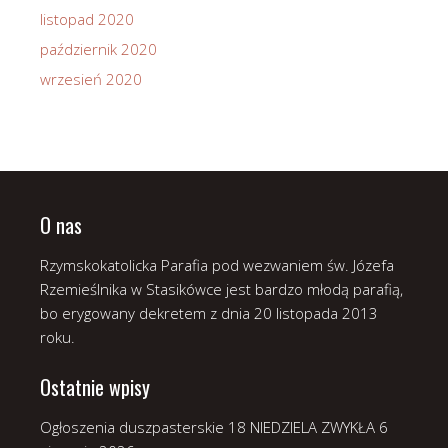
listopad 2020
październik 2020
wrzesień 2020
O nas
Rzymskokatolicka Parafia pod wezwaniem św. Józefa
Rzemieślnika w Stasikówce jest bardzo młodą parafią,
bo erygowany dekretem z dnia 20 listopada 2013
roku.
Ostatnie wpisy
Ogłoszenia duszpasterskie 18 NIEDZIELA ZWYKŁA
6