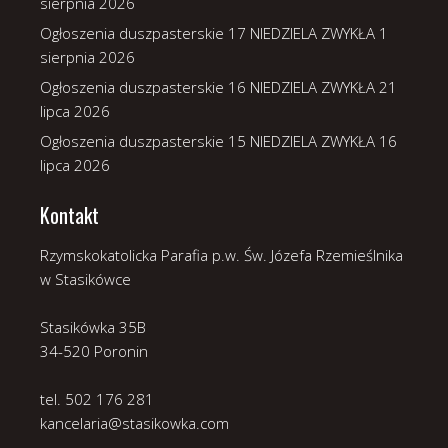
sierpnia 2026
Ogłoszenia duszpasterskie 17 NIEDZIELA ZWYKŁA
1
sierpnia 2026
Ogłoszenia duszpasterskie 16 NIEDZIELA ZWYKŁA
21
lipca 2026
Ogłoszenia duszpasterskie 15 NIEDZIELA ZWYKŁA
16
lipca 2026
Kontakt
Rzymskokatolicka Parafia p.w. Św. Józefa Rzemieślnika
w Stasikówce
Stasikówka 35B
34-520 Poronin
tel. 502 176 281
kancelaria@stasikowka.com