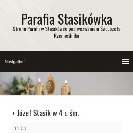
Parafia Stasikówka
Strona Parafii w Stasikówce pod wezwaniem Św. Józefa
Rzemieślnika
+ Józef Stasik w 4 r. śm.
+
11:00
Józef