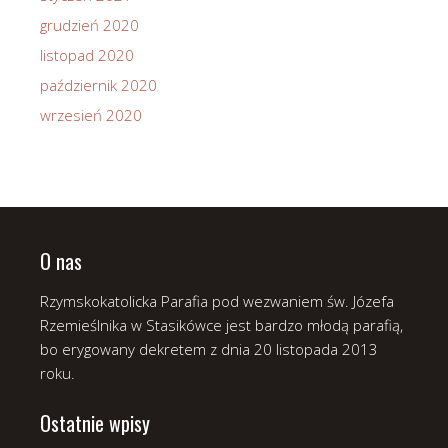
grudzień 2020
listopad 2020
październik 2020
wrzesień 2020
O nas
Rzymskokatolicka Parafia pod wezwaniem św. Józefa
Rzemieślnika w Stasikówce jest bardzo młodą parafią,
bo erygowany dekretem z dnia 20 listopada 2013
roku.
Ostatnie wpisy