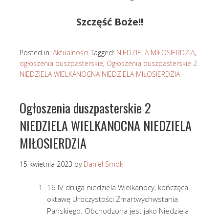
Szczęść Boże!!
Posted in:
Aktualności
Tagged:
NIEDZIELA MIŁOSIERDZIA
,
ogłoszenia duszpasterskie
,
Ogłoszenia duszpasterskie 2
NIEDZIELA WIELKANOCNA NIEDZIELA MIŁOSIERDZIA
Ogłoszenia duszpasterskie 2
NIEDZIELA WIELKANOCNA NIEDZIELA
MIŁOSIERDZIA
15 kwietnia 2023
by
Daniel Smok
16 IV druga niedziela Wielkanocy, kończąca
oktawę Uroczystości Zmartwychwstania
Pańskiego. Obchodzona jest jako Niedziela