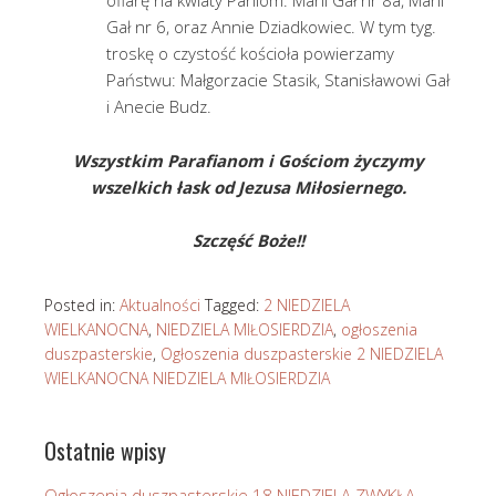
Gał nr 6, oraz Annie Dziadkowiec. W tym tyg.
troskę o czystość kościoła powierzamy
Państwu: Małgorzacie Stasik, Stanisławowi Gał
i Anecie Budz.
Wszystkim Parafianom i Gościom życzymy
wszelkich łask od Jezusa Miłosiernego.
Szczęść Boże!!
Posted in:
Aktualności
Tagged:
2 NIEDZIELA
WIELKANOCNA
,
NIEDZIELA MIŁOSIERDZIA
,
ogłoszenia
duszpasterskie
,
Ogłoszenia duszpasterskie 2 NIEDZIELA
WIELKANOCNA NIEDZIELA MIŁOSIERDZIA
Ostatnie wpisy
Ogłoszenia duszpasterskie 18 NIEDZIELA ZWYKŁA