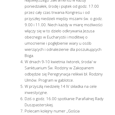
poniedziałek, środę i piątek od godz. 17.00
przez cały czas trwania Kongresu i od
przyszłej niedzieli między mszami św. o godz.
9.00 i 11.00. Niech każdy w miarę możliwości
włączy się w to dzieło odkrywania Jezusa
obecnego w Eucharystii i modlitwę o
umocnienie i pogłębienie wiary u osób
wierzących i odnalezienie dla poszukujących
Boga.
W dniach 9-10 kwietnia /wtorek, środa/ w
Sanktuarium Św. Rodziny w Zakopanem
odbędzie się Peregrynacja relikwii bł. Rodziny
Ulmów. Program w gablotce.
W przyszłą niedzielę 14 IV składka na cele
inwestycyjne.
Dziś o godz. 16.00 spotkanie Parafialnej Rady
Duszpasterskiej.
Polecam kolejny numer „Gościa