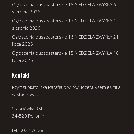
Ogłoszenia duszpasterskie 18 NIEDZIELA ZWYKŁA
6
sierpnia 2026
Ogłoszenia duszpasterskie 17 NIEDZIELA ZWYKŁA
1
sierpnia 2026
Ogłoszenia duszpasterskie 16 NIEDZIELA ZWYKŁA
21
lipca 2026
Ogłoszenia duszpasterskie 15 NIEDZIELA ZWYKŁA
16
lipca 2026
Kontakt
Rzymskokatolicka Parafia p.w. Św. Józefa Rzemieślnika
w Stasikówce
Stasikówka 35B
34-520 Poronin
tel. 502 176 281