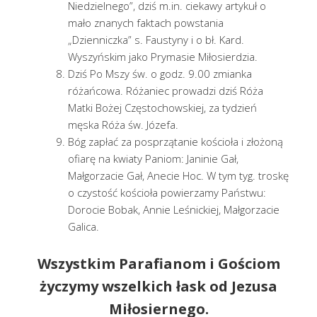
Niedzielnego”, dziś m.in. ciekawy artykuł o
mało znanych faktach powstania
„Dzienniczka” s. Faustyny i o bł. Kard.
Wyszyńskim jako Prymasie Miłosierdzia.
Dziś Po Mszy św. o godz. 9.00 zmianka
różańcowa. Różaniec prowadzi dziś Róża
Matki Bożej Częstochowskiej, za tydzień
męska Róża św. Józefa.
Bóg zapłać za posprzątanie kościoła i złożoną
ofiarę na kwiaty Paniom: Janinie Gał,
Małgorzacie Gał, Anecie Hoc. W tym tyg. troskę
o czystość kościoła powierzamy Państwu:
Dorocie Bobak, Annie Leśnickiej, Małgorzacie
Galica.
Wszystkim Parafianom i Gościom
życzymy wszelkich łask od Jezusa
Miłosiernego.