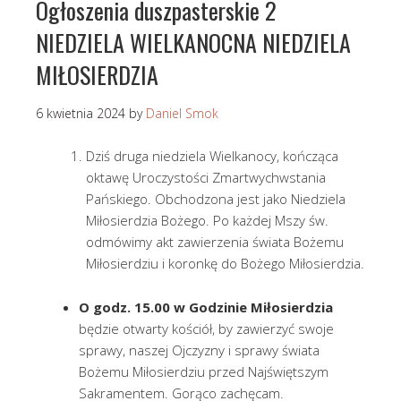
Ogłoszenia duszpasterskie 2
NIEDZIELA WIELKANOCNA NIEDZIELA
MIŁOSIERDZIA
6 kwietnia 2024
by
Daniel Smok
Dziś druga niedziela Wielkanocy, kończąca
oktawę Uroczystości Zmartwychwstania
Pańskiego. Obchodzona jest jako Niedziela
Miłosierdzia Bożego. Po każdej Mszy św.
odmówimy akt zawierzenia świata Bożemu
Miłosierdziu i koronkę do Bożego Miłosierdzia.
O godz. 15.00 w Godzinie Miłosierdzia
będzie otwarty kościół, by zawierzyć swoje
sprawy, naszej Ojczyzny i sprawy świata
Bożemu Miłosierdziu przed Najświętszym
Sakramentem. Gorąco zachęcam.