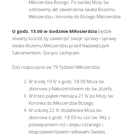
Miłosierdzia Bożego. Po każdej Mszy św.
odmówimy akt zawierzenia świata Bożemu
Miłosierdziu i koronkę do Bożego Miłosierdzia.
O godz. 15.00 w Godzinie Miłosierdzia
będzie
otwarty kościół, by zawierzyć swoje sprawy i sprawy
świata Bożemu Miłosierdziu przed Najświętszym
Sakramentem. Gorąco zachęcam.
Dziś rozpoczyna się 79 Tydzień Miłosierdzia
W środę 19 IV o godz. 18.00 Msza św.
zbiorowa z Nabożeństwem do św. Józefa.
W trzeci piątek miesiąca 21 IV po Mszy św.
Koronka do Miłosierdzia Bożego.
W sobotę 22 IV dodatkowa Msza św.
zbiorowa o godz. 18.00 ku czci św. Rity z
poświęceniem róż i olejku różanego i
błogosławieństwem relikwiami Świętej.